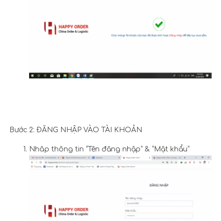
Bước 2: ĐĂNG NHẬP VÀO TÀI KHOẢN
Nhâp thông tin “Tên đăng nhập” & “Mật khẩu”