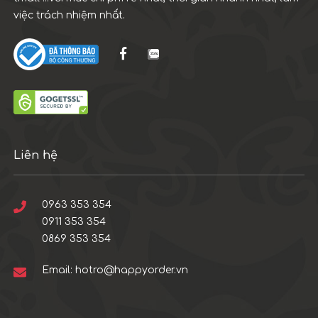
việc trách nhiệm nhất.
Liên hệ
0963 353 354
0911 353 354
0869 353 354
Email:
hotro@happyorder.vn