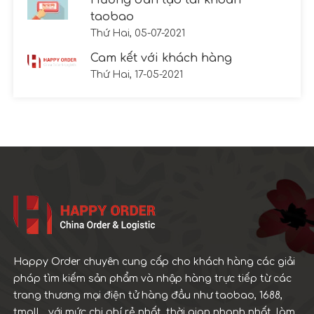
Hướng dẫn tạo tài khoản
taobao
Thứ Hai, 05-07-2021
Cam kết với khách hàng
Thứ Hai, 17-05-2021
Happy Order chuyên cung cấp cho khách hàng các giải
pháp tìm kiếm sản phẩm và nhập hàng trực tiếp từ các
trang thương mại điện tử hàng đầu như taobao, 1688,
tmall ...với mức chi phí rẻ nhất, thời gian nhanh nhất, làm