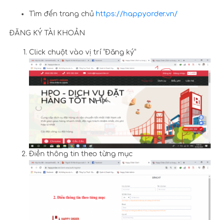
Tìm đến trang chủ
https://happyorder.vn/
ĐĂNG KÝ TÀI KHOẢN
Click chuột vào vị trí “Đăng ký”
Điền thông tin theo từng mục