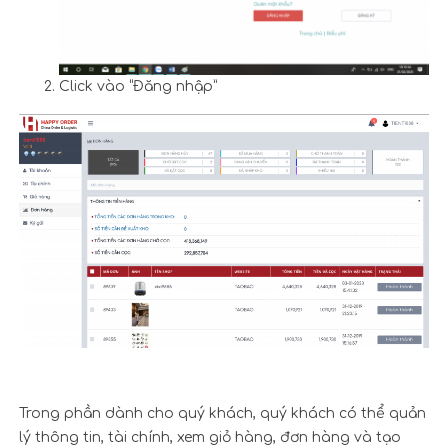
Click vào “Đăng nhập”
Trong phần dành cho quý khách, quý khách có thể quản
lý thông tin, tài chính, xem giỏ hàng, đơn hàng và tạo