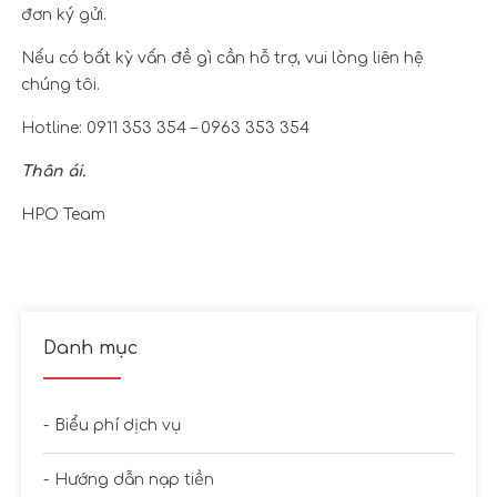
đơn ký gửi.
Nếu có bất kỳ vấn đề gì cần hỗ trợ, vui lòng liên hệ
chúng tôi.
Hotline: 0911 353 354 – 0963 353 354
Thân ái.
HPO Team
Danh mục
Biểu phí dịch vụ
Hướng dẫn nạp tiền