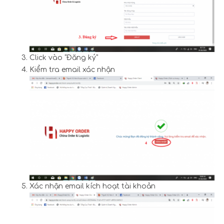
Click vào “Đăng ký”
Kiểm tra email xác nhận
Xác nhận email kích hoạt tài khoản